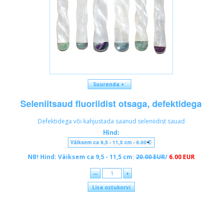
Suurenda +
Seleniitsaud fluoriidist otsaga, defektidega
Defektidega või kahjustada saanud seleniidist sauad
Hind:
NB! Hind: Väiksem ca 9,5 - 11,5 cm:
20.00 EUR
/
6.00 EUR
—
+
Lisa ostukorvi