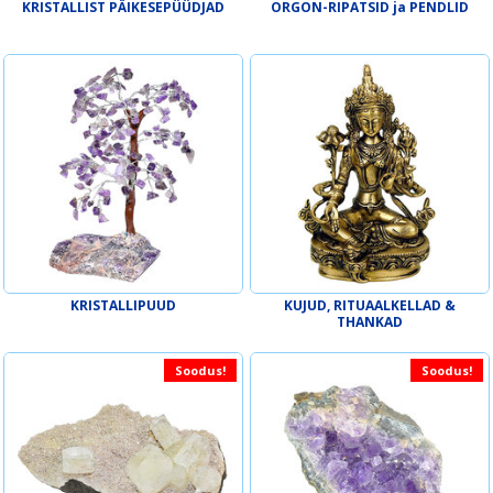
KRISTALLIST PÄIKESEPÜÜDJAD
ORGON-RIPATSID ja PENDLID
KRISTALLIPUUD
KUJUD, RITUAALKELLAD &
THANKAD
Soodus!
Soodus!