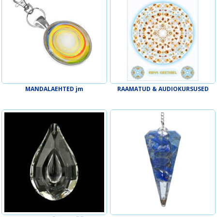
MANDALAEHTED jm
RAAMATUD & AUDIOKURSUSED