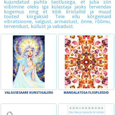
kujundatud puhta taotlusega, et juba siin
viibimine oleks iga külastaja jaoks tervendav
kogemus ning et kõik kristallid ja muud
tooted kiirgaksid Teie ellu kõrgemaid
vibratsioone, valgust, armastust, õnne, rõõmu,
tervendust, küllust ja vabadust.
VALGUSESAARE KUNSTIGALERII
MANDALATEGA FLIISPLEEDID