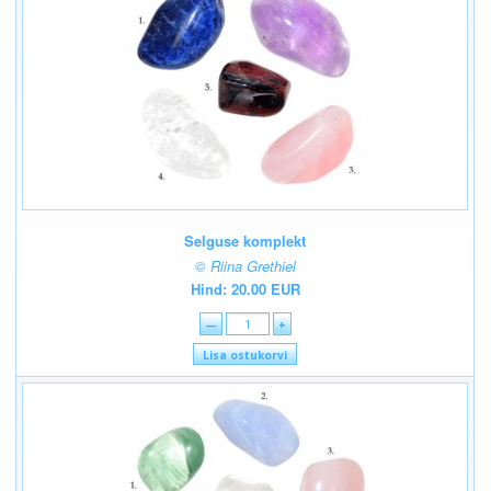
Selguse komplekt
© Riina Grethiel
Hind: 20.00 EUR
—
+
Lisa ostukorvi