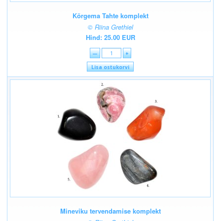
Kõrgema Tahte komplekt
© Riina Grethiel
Hind: 25.00 EUR
—
+
Lisa ostukorvi
Mineviku tervendamise komplekt