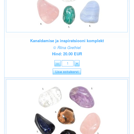
Kanaldamise ja inspiratsiooni komplekt
© Riina Grethiel
Hind: 20.00 EUR
—
+
Lisa ostukorvi