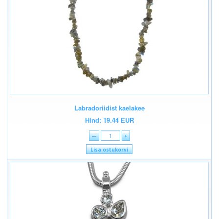
Labradoriidist kaelakee
Hind: 19.44 EUR
—
+
Lisa ostukorvi