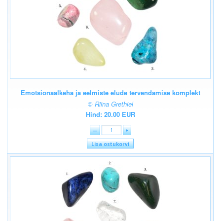
Emotsionaalkeha ja eelmiste elude tervendamise komplekt
© Riina Grethiel
Hind: 20.00 EUR
—
+
Lisa ostukorvi