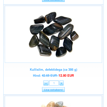
Kullisilm, defektidega (ca 386 g)
Hind:
42.65 EUR
/
12.80 EUR
—
+
Lisa ostukorvi