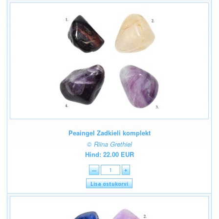
Peaingel Zadkieli komplekt
© Riina Grethiel
Hind: 22.00 EUR
—
+
Lisa ostukorvi