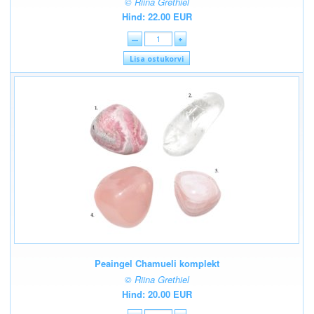
© Riina Grethiel
Hind: 22.00 EUR
—
+
Lisa ostukorvi
Peaingel Chamueli komplekt
© Riina Grethiel
Hind: 20.00 EUR