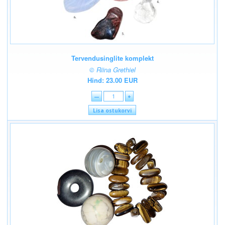
Tervendusinglite komplekt
© Riina Grethiel
Hind: 23.00 EUR
—
+
Lisa ostukorvi