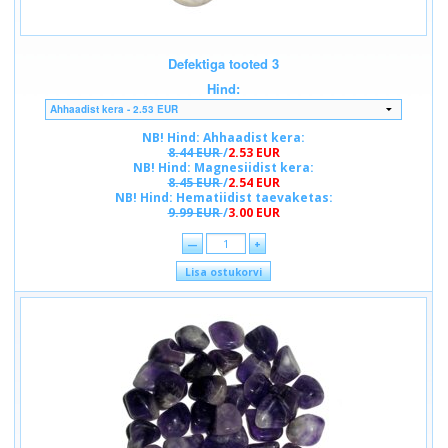
Defektiga tooted 3
Hind:
NB! Hind: Ahhaadist kera:
8.44 EUR
/
2.53 EUR
NB! Hind: Magnesiidist kera:
8.45 EUR
/
2.54 EUR
NB! Hind: Hematiidist taevaketas:
9.99 EUR
/
3.00 EUR
—
+
Lisa ostukorvi