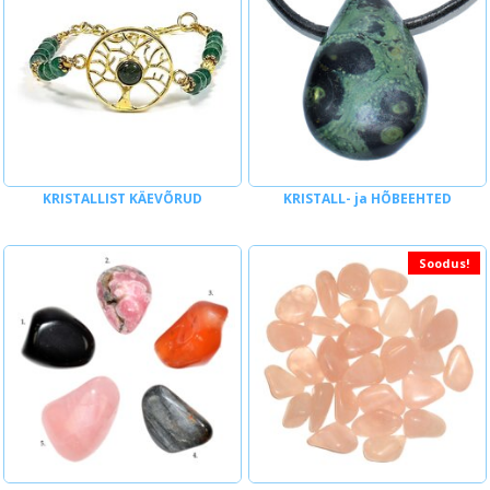
KRISTALLIST KÄEVÕRUD
KRISTALL- ja HÕBEEHTED
Soodus!