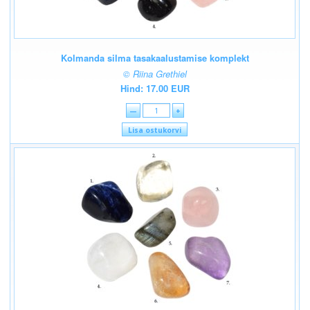
Kolmanda silma tasakaalustamise komplekt
© Riina Grethiel
Hind: 17.00 EUR
—
+
Lisa ostukorvi