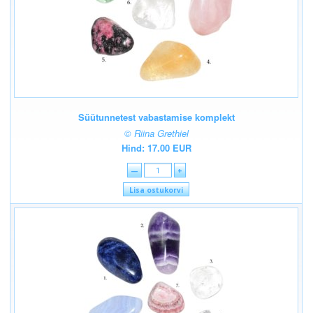
Süütunnetest vabastamise komplekt
© Riina Grethiel
Hind: 17.00 EUR
—
+
Lisa ostukorvi