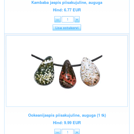
Kambaba jaspis piisakujuline, auguga
Hind: 6.77 EUR
—
+
Lisa ostukorvi
Ookeanijaspis piisakujuline, auguga (1 tk)
Hind: 9.99 EUR
—
+